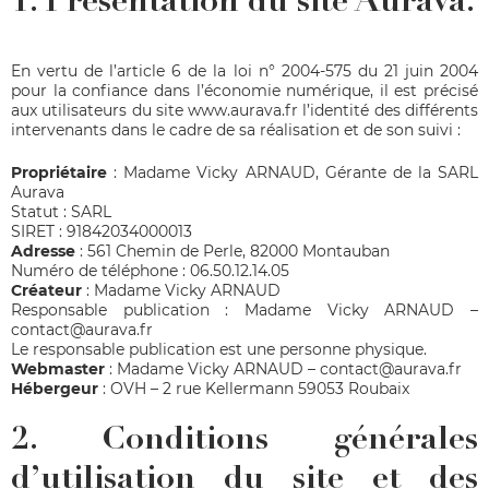
1. Présentation du site Aurava.
En vertu de l’article 6 de la loi n° 2004-575 du 21 juin 2004
pour la confiance dans l’économie numérique, il est précisé
aux utilisateurs du site
www.aurava.fr
l’identité des différents
intervenants dans le cadre de sa réalisation et de son suivi :
Propriétaire
: Madame Vicky ARNAUD, Gérante de la SARL
Aurava
Statut : SARL
SIRET : 91842034000013
Adresse
: 561 Chemin de Perle, 82000 Montauban
Numéro de téléphone : 06.50.12.14.05
Créateur
:
Madame Vicky ARNAUD
Responsable publication : Madame Vicky ARNAUD –
contact@aurava.fr
Le responsable publication est une personne physique.
Webmaster
: Madame Vicky ARNAUD – contact@aurava.fr
Hébergeur
: OVH – 2 rue Kellermann 59053 Roubaix
2. Conditions générales
d’utilisation du site et des