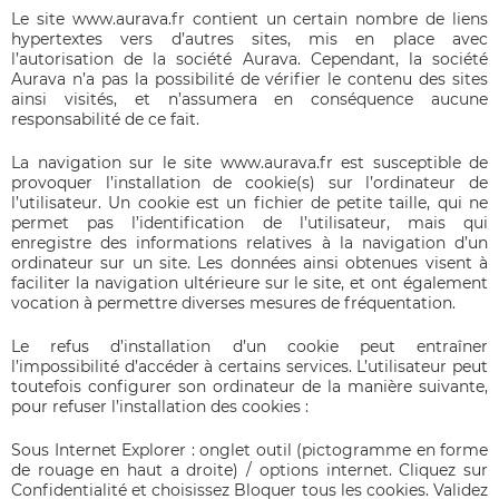
Le site
www.aurava.fr
contient un certain nombre de liens
hypertextes vers d’autres sites, mis en place avec
l’autorisation de la société Aurava. Cependant, la société
Aurava n’a pas la possibilité de vérifier le contenu des sites
ainsi visités, et n’assumera en conséquence aucune
responsabilité de ce fait.
La navigation sur le site
www.aurava.fr
est susceptible de
provoquer l’installation de cookie(s) sur l’ordinateur de
l’utilisateur. Un cookie est un fichier de petite taille, qui ne
permet pas l’identification de l’utilisateur, mais qui
enregistre des informations relatives à la navigation d’un
ordinateur sur un site. Les données ainsi obtenues visent à
faciliter la navigation ultérieure sur le site, et ont également
vocation à permettre diverses mesures de fréquentation.
Le refus d’installation d’un cookie peut entraîner
l’impossibilité d’accéder à certains services. L’utilisateur peut
toutefois configurer son ordinateur de la manière suivante,
pour refuser l’installation des cookies :
Sous Internet Explorer : onglet outil (pictogramme en forme
de rouage en haut a droite) / options internet. Cliquez sur
Confidentialité et choisissez Bloquer tous les cookies. Validez