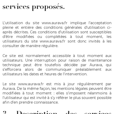
services proposés.
L’utilisation du site
www.aurava.fr
implique l’acceptation
pleine et entière des conditions générales d’utilisation ci-
après décrites. Ces conditions d’utilisation sont susceptibles
d’être modifiées ou complétées à tout moment, les
utilisateurs du site
www.aurava.fr
sont donc invités à les
consulter de manière régulière.
Ce site est normalement accessible à tout moment aux
utilisateurs. Une interruption pour raison de maintenance
technique peut être toutefois décidée par Aurava, qui
s’efforcera alors de communiquer préalablement aux
utilisateurs les dates et heures de l’intervention.
Le site
www.aurava.fr
est mis à jour régulièrement par
Aurava. De la même façon, les mentions légales peuvent être
modifiées à tout moment : elles s’imposent néanmoins à
l’utilisateur qui est invité à s’y référer le plus souvent possible
afin d’en prendre connaissance.