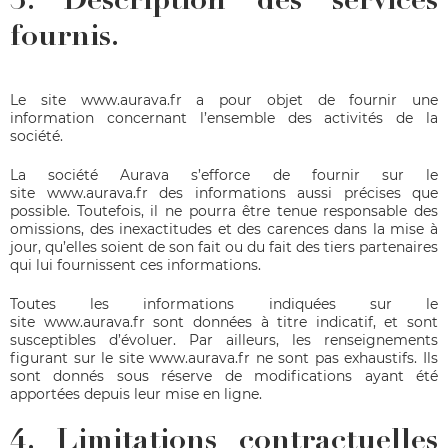
3. Description des services
fournis.
Le site
www.aurava.fr
a pour objet de fournir une
information concernant l’ensemble des activités de la
société.
La société Aurava s’efforce de fournir sur le
site
www.aurava.fr
des informations aussi précises que
possible. Toutefois, il ne pourra être tenue responsable des
omissions, des inexactitudes et des carences dans la mise à
jour, qu’elles soient de son fait ou du fait des tiers partenaires
qui lui fournissent ces informations.
Toutes les informations indiquées sur le
site
www.aurava.fr
sont données à titre indicatif, et sont
susceptibles d’évoluer. Par ailleurs, les renseignements
figurant sur le site
www.aurava.fr
ne sont pas exhaustifs. Ils
sont donnés sous réserve de modifications ayant été
apportées depuis leur mise en ligne.
4. Limitations contractuelles