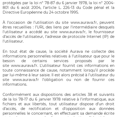
protégées par la loi n° 78-87 du 6 janvier 1978, la loi n° 2004-
801 du 6 août 2004, l’article L. 226-13 du Code pénal et la
Directive Européenne du 24 octobre 1995.
À l’occasion de l’utilisation du site
www.aurava.fr
, peuvent
êtres recueillies : l’URL des liens par l’intermédiaire desquels
l’utilisateur a accédé au site
www.aurava.fr
, le fournisseur
d’accès de l’utilisateur, l’adresse de protocole Internet (IP) de
l’utilisateur.
En tout état de cause, la société Aurava ne collecte des
informations personnelles relatives à l’utilisateur que pour le
besoin de certains services proposés par le
site
www.aurava.fr
. L’utilisateur fournit ces informations en
toute connaissance de cause, notamment lorsqu’il procède
par lui-même à leur saisie. Il est alors précisé à l’utilisateur du
site
www.aurava.fr
l’obligation ou non de fournir ces
informations.
Conformément aux dispositions des articles 38 et suivants
de la loi 78-17 du 6 janvier 1978 relative à l’informatique, aux
fichiers et aux libertés, tout utilisateur dispose d’un droit
d’accès, de rectification et d’opposition aux données
personnelles le concernant, en effectuant sa demande écrite