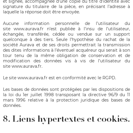
et signée, accompagnée d’une copie du titre d’identité avec
signature du titulaire de la pièce, en précisant l’adresse à
laquelle la réponse doit être envoyée.
Aucune information personnelle de l’utilisateur du
site
www.aurava.fr
n’est publiée à l’insu de l’utilisateur,
échangée, transférée, cédée ou vendue sur un support
quelconque à des tiers. Seule l’hypothèse du rachat de la
société Aurava et de ses droits permettrait la transmission
des dites informations à l’éventuel acquéreur qui serait à son
tour tenu de la même obligation de conservation et de
modification des données vis à vis de l’utilisateur du
site
www.aurava.fr
.
Le site
www.aurava.fr
est en conformité avec le RGPD.
Les bases de données sont protégées par les dispositions de
la loi du 1er juillet 1998 transposant la directive 96/9 du 11
mars 1996 relative à la protection juridique des bases de
données.
8. Liens hypertextes et cookies.