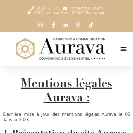
06.50.12.14.05
contact@aurava.fr
561 Chemin de Perle, 82000 Montauban
Mentions légales
Aurava :
Dernière mise à jour des mentions légales Aurava le 05
Janvier 2023